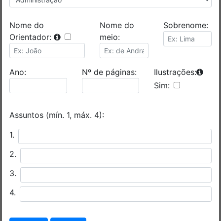
Nome do
Nome do
Sobrenome:
Orientador:
meio:
Ano:
Nº de páginas:
Ilustrações:
Sim:
Assuntos (mín. 1, máx. 4):
1.
2.
3.
4.