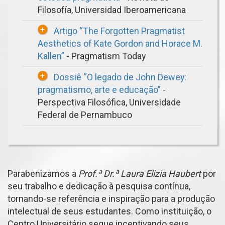
Filosofía, Universidad Iberoamericana
Artigo “The Forgotten Pragmatist
Aesthetics of Kate Gordon and Horace M.
Kallen”
- Pragmatism Today
Dossiê “O legado de John Dewey:
pragmatismo, arte e educação”
-
Perspectiva Filosófica, Universidade
Federal de Pernambuco
Parabenizamos a
Prof.ª Dr.ª Laura Elizia Haubert
por
seu trabalho e dedicação à pesquisa contínua,
tornando-se referência e inspiração para a produção
intelectual de seus estudantes. Como instituição, o
Centro Universitário segue incentivando seus