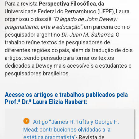
Para a revista
Perspectiva Filosófica
, da
Universidade Federal do Pernambuco (UFPE), Laura
organizou o dossiê
“O legado de John Dewey:
pragmatismo, arte e educação”
, em parceria com o
pesquisador argentino
Dr. Juan M. Saharrea
. O
trabalho reúne textos de pesquisadores de
diferentes regiões do país, além da tradução de dois
artigos, sendo pensado para tornar os textos
dedicados a Dewey mais acessíveis a estudantes e
pesquisadores brasileiros.
Acesse os artigos e trabalhos publicados pela
Prof.ª Dr.ª Laura Elizia Haubert:
Artigo “James H. Tufts y George H.
Mead: contribuciones olvidadas a la
estética pragmatista”
- Revista de