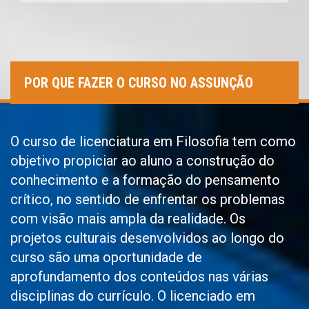
POR QUE FAZER O CURSO NO ASSUNÇÃO
O curso de licenciatura em Filosofia tem como
objetivo propiciar ao aluno a construção do
conhecimento e a formação do pensamento
crítico, no sentido de enfrentar os problemas
com visão mais ampla da realidade. Os
projetos culturais desenvolvidos ao longo do
curso são uma oportunidade de
aprofundamento dos conteúdos nas várias
disciplinas do currículo. O licenciado em