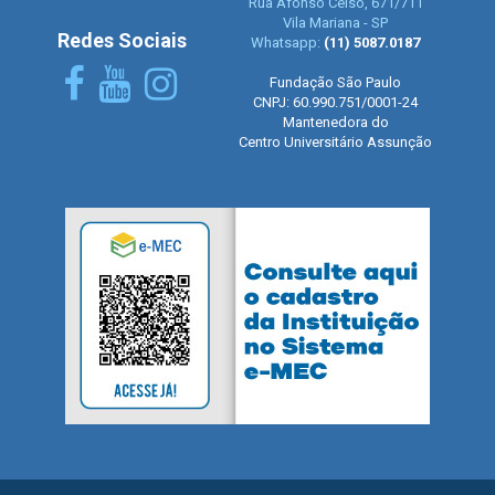
Rua Afonso Celso, 671/711
Vila Mariana - SP
Redes Sociais
Whatsapp:
(11) 5087.0187
Fundação São Paulo
CNPJ: 60.990.751/0001-24
Mantenedora do
Centro Universitário Assunção