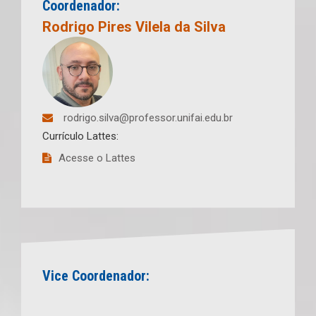
Coordenador:
Rodrigo Pires Vilela da Silva
rodrigo.silva@professor.unifai.edu.br
Currículo Lattes:
Acesse o Lattes
Vice Coordenador: