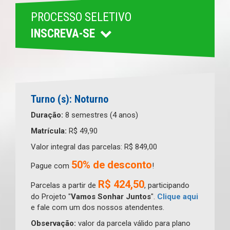
PROCESSO SELETIVO
INSCREVA-SE
Turno (s): Noturno
Duração:
8 semestres (4 anos)
Matrícula:
R$ 49,90
Valor integral das parcelas: R$ 849,00
50% de desconto
Pague com
!
R$ 424,50
Parcelas a partir de
, participando
do Projeto "
Vamos Sonhar Juntos
".
Clique aqui
e fale com um dos nossos atendentes.
Observação:
valor da parcela válido para plano