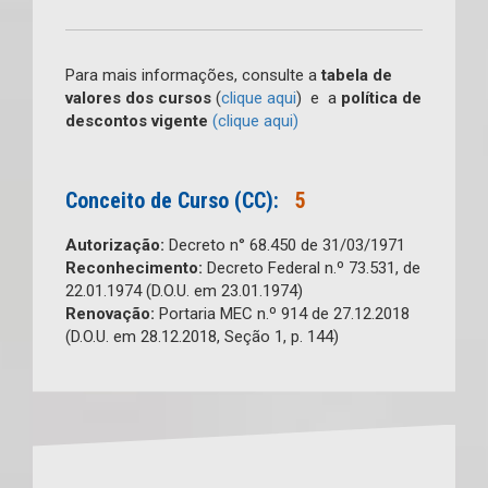
Para mais informações, consulte a
tabela de
valores dos cursos
(
clique aqui
) e a
política de
descontos vigente
(clique aqui)
Conceito de Curso (CC):
5
Autorização:
Decreto n° 68.450 de 31/03/1971
Reconhecimento:
Decreto Federal n.º 73.531, de
22.01.1974 (D.O.U. em 23.01.1974)
Renovação:
Portaria MEC n.º 914 de 27.12.2018
(D.O.U. em 28.12.2018, Seção 1, p. 144)