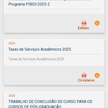
Programa PIBID/2025-2
Editais
2025
Taxas de Serviços Acadêmicos 2025
Taxas de Serviços Acadêmicos 2025
Circulares
2025
TRABALHO DE CONCLUSÃO DE CURSO PARA OS
CURSOS DE PÓS-GRADUAÇÃO