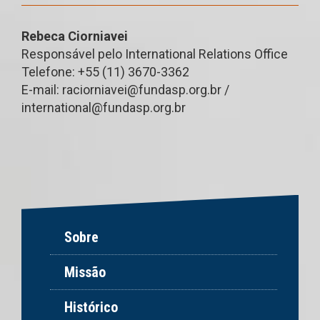
Rebeca Ciorniavei
Responsável pelo International Relations Office
Telefone: +55 (11) 3670-3362
E-mail:
raciorniavei@fundasp.org.br
/
international@fundasp.org.br
Sobre
Missão
Histórico