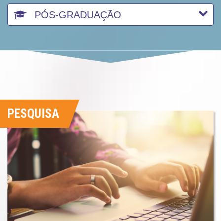
PÓS-GRADUAÇÃO
Selecione o Curso
PESQUISA