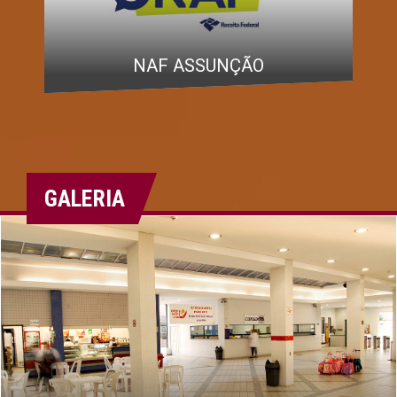
NPJ - NÚCLEO DE PRÁTICAS
JURÍDICAS
GALERIA