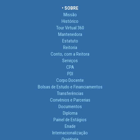
• SOBRE
Missão
Histórico
Tour Virtual 360
Mantenedora
Estatuto
Reitoria
Conto, com a Reitora
Serviços
CPA
PDI
Corpo Docente
Bolsas de Estudo e Financiamentos
Transferências
Convênios e Parcerias
Documentos
Diploma
Painel de Estágios
Enade
Internacionalização
Ouvidoria