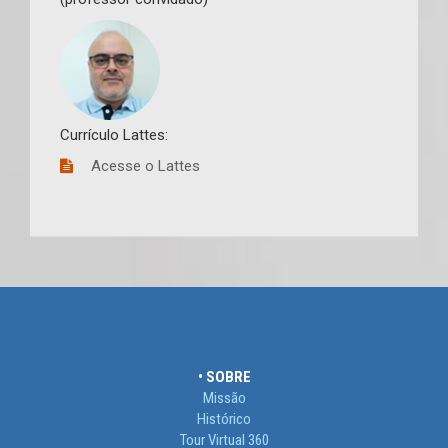
Currículo Lattes:
Acesse o Lattes
• SOBRE
Missão
Histórico
Tour Virtual 360