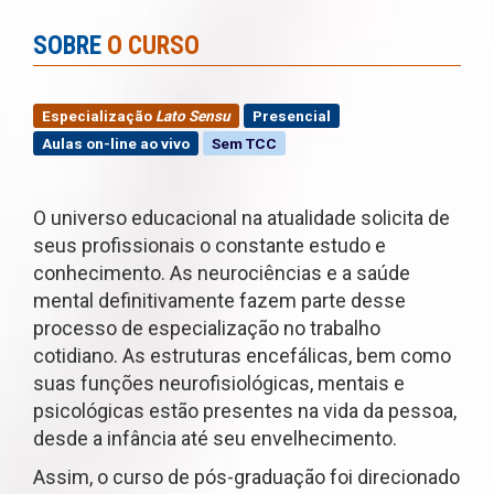
SOBRE
O CURSO
Especialização
Lato Sensu
Presencial
Aulas on-line ao vivo
Sem TCC
O universo educacional na atualidade solicita de
seus profissionais o constante estudo e
conhecimento. As neurociências e a saúde
mental definitivamente fazem parte desse
processo de especialização no trabalho
cotidiano. As estruturas encefálicas, bem como
suas funções neurofisiológicas, mentais e
psicológicas estão presentes na vida da pessoa,
desde a infância até seu envelhecimento.
Assim, o curso de pós-graduação foi direcionado