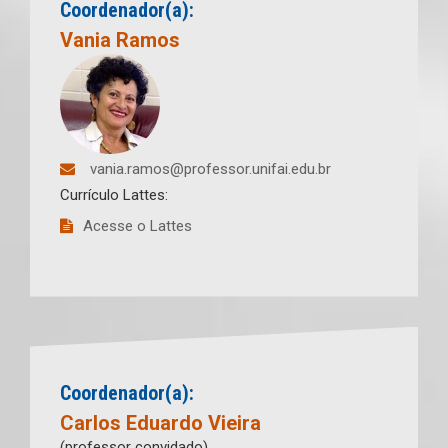
Coordenador(a):
Vania Ramos
vania.ramos@professor.unifai.edu.br
Currículo Lattes:
Acesse o Lattes
Coordenador(a):
Carlos Eduardo Vieira
(professor convidado)