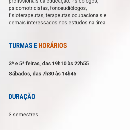
profissionais da educação. Psicólogos,
psicomotricistas, fonoaudiólogos,
fisioterapeutas, terapeutas ocupacionais e
demais interessados nos estudos na área.
TURMAS E
HORÁRIOS
3ª e 5ª feiras, das 19h10 às 22h55
Sábados, das 7h30 às 14h45
DURAÇÃO
3 semestres