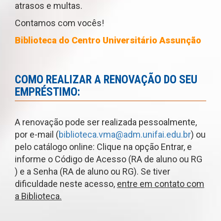
atrasos e multas.
Contamos com vocês!
Biblioteca do Centro Universitário Assunção
COMO REALIZAR A RENOVAÇÃO DO SEU
EMPRÉSTIMO:
A renovação pode ser realizada pessoalmente,
por e-mail (
biblioteca.vma@adm.unifai.edu.br
) ou
pelo catálogo online: Clique na opção Entrar, e
informe o Código de Acesso (RA de aluno ou RG
) e a Senha (RA de aluno ou RG). Se tiver
dificuldade neste acesso,
entre em contato com
a Biblioteca.