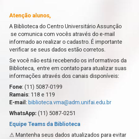
Atenção alunos,
​A Biblioteca do
Centro Universitário Assunção
se comunica com vocês através do e-mail
informado ao realizar o cadastro. É importante
verificar se seus dados estão corretos.
Se você não está recebendo os informativos da
Biblioteca, entre em contato para atualizar suas
informações através dos canais disponíveis:
Fone
: (11) 5087-0199
Ramais
: 118 e 119
E-mail
:
biblioteca.vma@adm.unifai.edu.br
WhatsApp:
(11) 5087-0251
Equipe Teams da Biblioteca
⚠ Mantenha seus dados atualizados para evitar