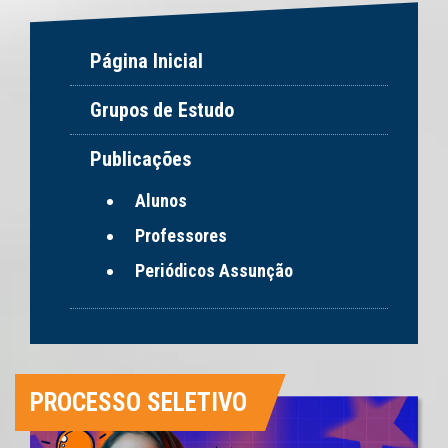
Página Inicial
Grupos de Estudo
Publicações
Alunos
Professores
Periódicos Assunção
PROCESSO SELETIVO