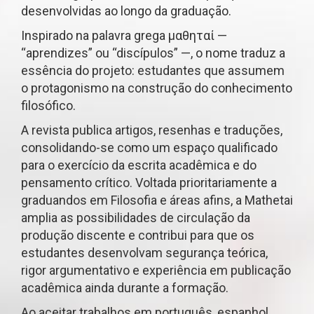
desenvolvidas ao longo da graduação.
Inspirado na palavra grega μαθηταί —
“aprendizes” ou “discípulos” —, o nome traduz a
essência do projeto: estudantes que assumem
o protagonismo na construção do conhecimento
filosófico.
A revista publica artigos, resenhas e traduções,
consolidando-se como um espaço qualificado
para o exercício da escrita acadêmica e do
pensamento crítico. Voltada prioritariamente a
graduandos em Filosofia e áreas afins, a Mathetai
amplia as possibilidades de circulação da
produção discente e contribui para que os
estudantes desenvolvam segurança teórica,
rigor argumentativo e experiência em publicação
acadêmica ainda durante a formação.
Ao aceitar trabalhos em português, espanhol,