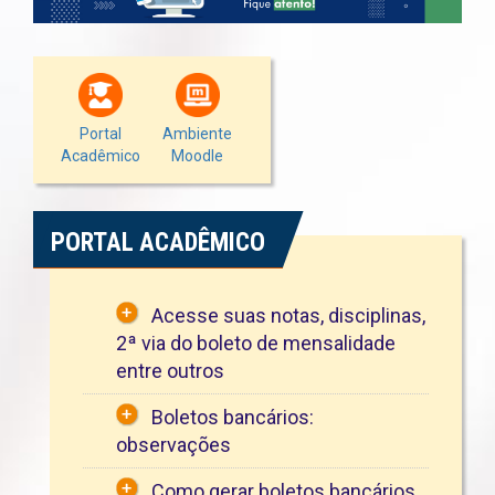
Portal
Ambiente
Acadêmico
Moodle
PORTAL ACADÊMICO
Acesse suas notas, disciplinas,
2ª via do boleto de mensalidade
entre outros
Boletos bancários:
observações
Como gerar boletos bancários