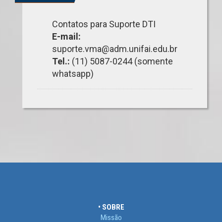
Contatos para Suporte DTI
E-mail:
suporte.vma@adm.unifai.edu.br
Tel.:
(11) 5087-0244 (somente
whatsapp)
• SOBRE
Missão