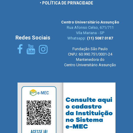
• POLÍTICA DE PRIVACIDADE
Centro Universitário Assunção
Rua Afonso Celso, 671/711
Vila Mariana - SP
Redes Sociais
Whatsapp:
(11) 5087.0187
Fundação São Paulo
CNPJ: 60.990.751/0001-24
Mantenedora do
Centro Universitário Assunção