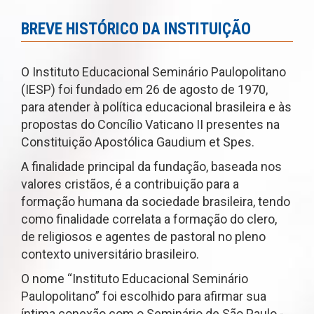
BREVE HISTÓRICO DA INSTITUIÇÃO
O Instituto Educacional Seminário Paulopolitano
(IESP) foi fundado em 26 de agosto de 1970,
para atender à política educacional brasileira e às
propostas do Concílio Vaticano II presentes na
Constituição Apostólica Gaudium et Spes.
A finalidade principal da fundação, baseada nos
valores cristãos, é a contribuição para a
formação humana da sociedade brasileira, tendo
como finalidade correlata a formação do clero,
de religiosos e agentes de pastoral no pleno
contexto universitário brasileiro.
O nome “Instituto Educacional Seminário
Paulopolitano” foi escolhido para afirmar sua
íntima conexão com o Seminário de São Paulo -