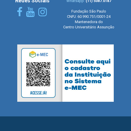
Redes Sociais
Whatsapp:
(11) 5087.0187
Fundação São Paulo
CNPJ: 60.990.751/0001-24
Mantenedora do
Centro Universitário Assunção