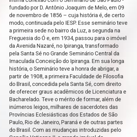
fundado por D. Antônio Joaquim de Melo, em 09
de novembro de 1856 – cuja história é, de certo
modo, continuada pelo IESP. Esse seminário teve
a primeira sede no bairro da Luz, a segunda na
Freguesia do Ó e, em 1934, passou para o imóvel
da Avenida Nazaré, no Ipiranga, transformado
pela Santa Sé no Grande Seminário Central da
Imaculada Conceição do Ipiranga. Em sua longa
história, o Seminário teve a honra de abrigar, a
partir de 1908, a primeira Faculdade de Filosofia
do Brasil, concedida pela Santa Sé, com direito
de oferecer graus acadêmicos de Licenciatura e
Bacharelado. Teve o mérito de formar, além de
inúmeros leigos, milhares de sacerdotes das
Províncias Eclesiásticas dos Estados de São
Paulo, Rio de Janeiro, Paraná e de outras partes
do Brasil. Com as mudanças introduzidas pelo