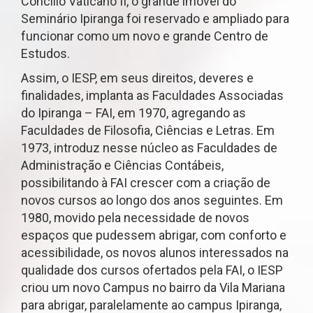
Concílio Vaticano II, o grande imóvel do
Seminário Ipiranga foi reservado e ampliado para
funcionar como um novo e grande Centro de
Estudos.
Assim, o IESP, em seus direitos, deveres e
finalidades, implanta as Faculdades Associadas
do Ipiranga – FAI, em 1970, agregando as
Faculdades de Filosofia, Ciências e Letras. Em
1973, introduz nesse núcleo as Faculdades de
Administração e Ciências Contábeis,
possibilitando à FAI crescer com a criação de
novos cursos ao longo dos anos seguintes. Em
1980, movido pela necessidade de novos
espaços que pudessem abrigar, com conforto e
acessibilidade, os novos alunos interessados na
qualidade dos cursos ofertados pela FAI, o IESP
criou um novo Campus no bairro da Vila Mariana
para abrigar, paralelamente ao campus Ipiranga,