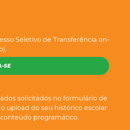
esso Seletivo de Transferência on-
o).
A-SE
ados solicitados no formulário de
a o upload do seu histórico escolar
conteúdo programático.