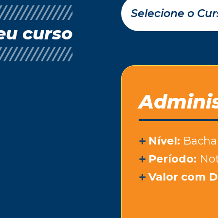
eu curso
Admini
Nível:
Bacha
Período:
Not
Valor com D