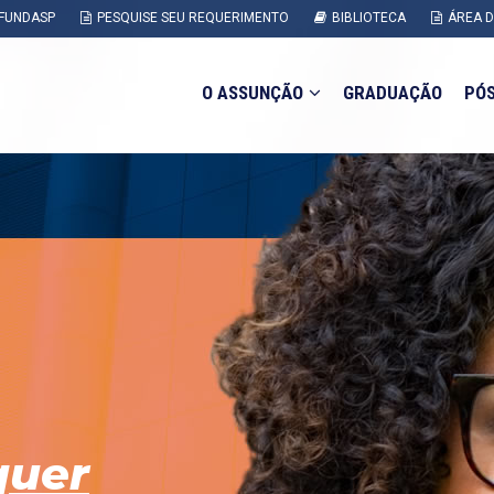
FUNDASP
PESQUISE SEU REQUERIMENTO
BIBLIOTECA
ÁREA 
O ASSUNÇÃO
GRADUAÇÃO
PÓ
quer