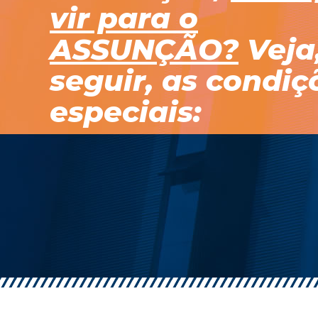
vir para o
ASSUNÇÃO?
Veja
seguir, as condiç
especiais: