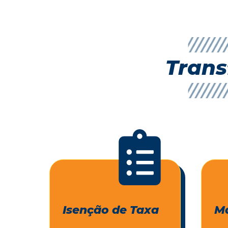
Trans
Isenção de Taxa
Ma