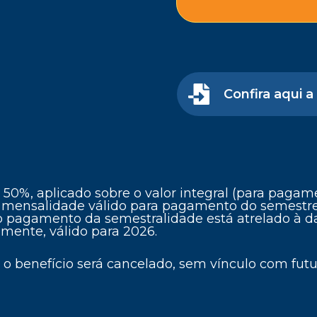
Confira aqui a
0%, aplicado sobre o valor integral (para pagamen
 de mensalidade válido para pagamento do semest
 o pagamento da semestralidade está atrelado à d
lmente, válido para 2026.
o benefício será cancelado, sem vínculo com futu