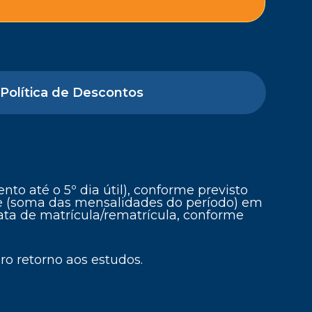
 Política de Descontos
to até o 5º dia útil), conforme previsto
re (soma das mensalidades do período) em
ata de matrícula/rematrícula, conforme
ro retorno aos estudos.