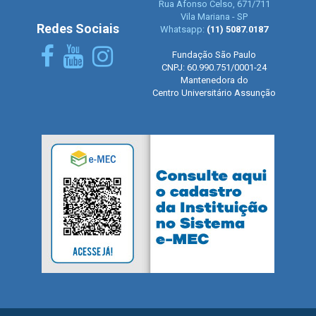
Rua Afonso Celso, 671/711
Vila Mariana - SP
Redes Sociais
Whatsapp:
(11) 5087.0187
Fundação São Paulo
CNPJ: 60.990.751/0001-24
Mantenedora do
Centro Universitário Assunção