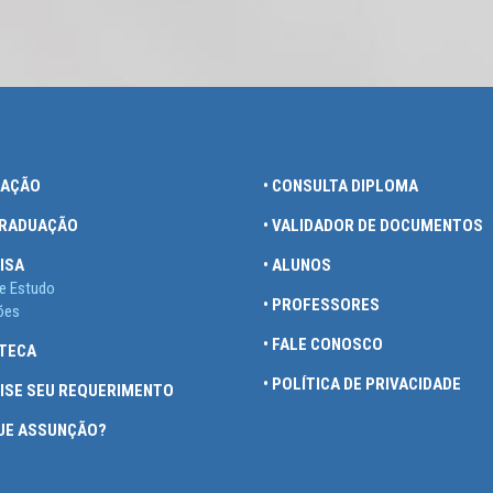
UAÇÃO
• CONSULTA DIPLOMA
GRADUAÇÃO
• VALIDADOR DE DOCUMENTOS
ISA
• ALUNOS
e Estudo
• PROFESSORES
ões
• FALE CONOSCO
OTECA
• POLÍTICA DE PRIVACIDADE
UISE SEU REQUERIMENTO
QUE ASSUNÇÃO?