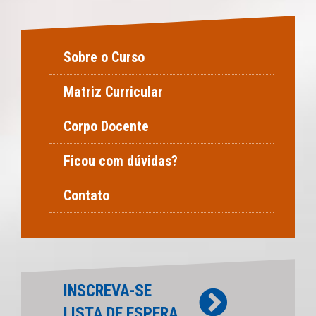
Sobre o Curso
Matriz Curricular
Corpo Docente
Ficou com dúvidas?
Contato
INSCREVA-SE
LISTA DE ESPERA