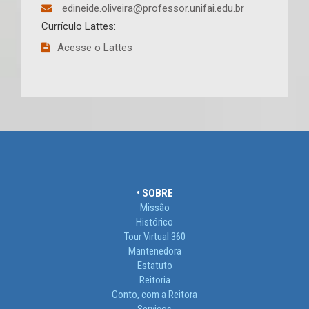
edineide.oliveira@professor.unifai.edu.br
Currículo Lattes:
Acesse o Lattes
• SOBRE
Missão
Histórico
Tour Virtual 360
Mantenedora
Estatuto
Reitoria
Conto, com a Reitora