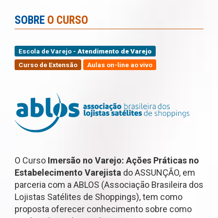
SOBRE
O CURSO
Escola de Varejo -
Atendimento de Varejo
Curso de Extensão
Aulas on-line ao vivo
O Curso
Imersão no Varejo: Ações Práticas no
Estabelecimento Varejista
do ASSUNÇÃO, em
parceria com a ABLOS (Associação Brasileira dos
Lojistas Satélites de Shoppings), tem como
proposta oferecer conhecimento sobre como