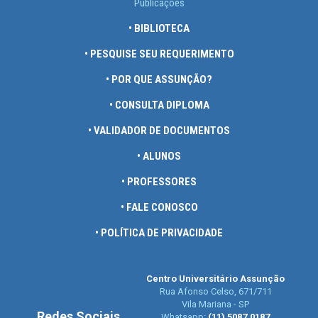
Publicações
• BIBLIOTECA
• PESQUISE SEU REQUERIMENTO
• POR QUE ASSUNÇÃO?
• CONSULTA DIPLOMA
• VALIDADOR DE DOCUMENTOS
• ALUNOS
• PROFESSORES
• FALE CONOSCO
• POLÍTICA DE PRIVACIDADE
Centro Universitário Assunção
Rua Afonso Celso, 671/711
Vila Mariana - SP
Redes Sociais
Whatsapp:
(11) 5087.0187