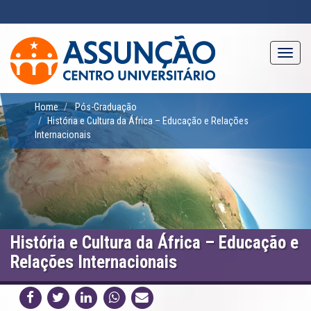
Pular
para
o
conteúdo
Toggl
principal
navig
Home
Pós-Graduação
História e Cultura da África – Educação e Relações
Internacionais
História e Cultura da África – Educação e
Relações Internacionais