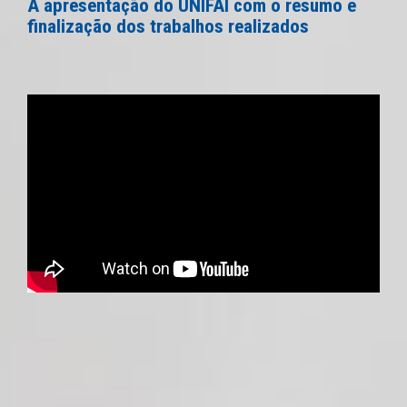
A apresentação do UNIFAI com o resumo e
finalização dos trabalhos realizados