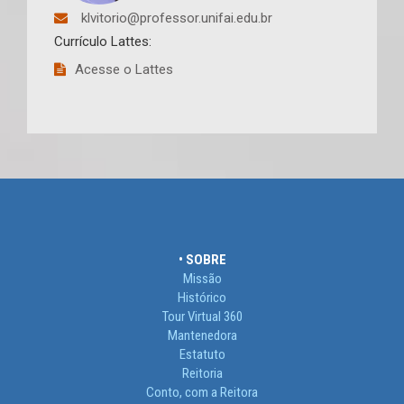
klvitorio@professor.unifai.edu.br
Currículo Lattes:
Acesse o Lattes
• SOBRE
Missão
Histórico
Tour Virtual 360
Mantenedora
Estatuto
Reitoria
Conto, com a Reitora