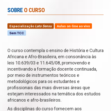
SOBRE
O CURSO
Especialização
Lato Sensu
Aulas on-line ao vivo
Sem TCC
O curso contempla o ensino de História e Cultura
Africana e Afro-Brasileira, em consonância às
leis 10.639/03 e 11.645/08, promovendo e
incentivando a formação docente continuada,
por meio de instrumentos teóricos e
metodológicos para os estudantes e
profissionais das mais diversas áreas que
estejam interessados na temática dos estudos
africanos e afro-brasileiros.
As disciplinas do curso fornecem aos