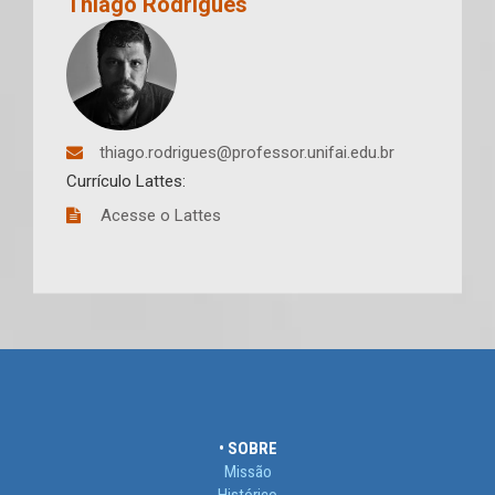
Thiago Rodrigues
thiago.rodrigues@professor.unifai.edu.br
Currículo Lattes:
Acesse o Lattes
• SOBRE
Missão
Histórico