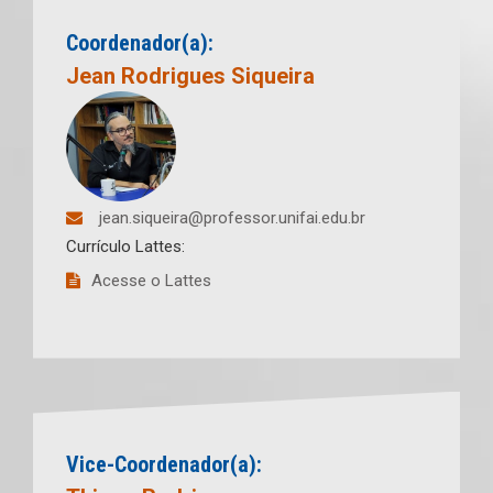
Coordenador(a):
Jean Rodrigues Siqueira
jean.siqueira@professor.unifai.edu.br
Currículo Lattes:
Acesse o Lattes
Vice-Coordenador(a):