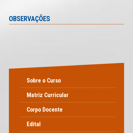
OBSERVAÇÕES
Sobre o Curso
Matriz Curricular
Corpo Docente
Edital