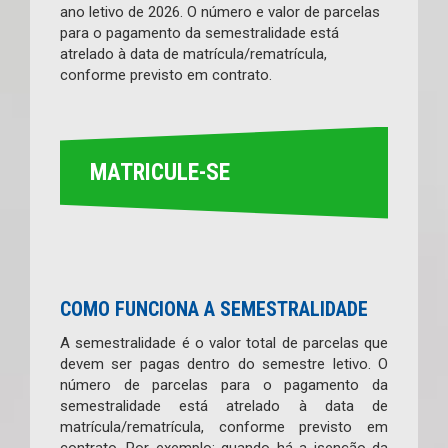
ano letivo de 2026. O número e valor de parcelas
para o pagamento da semestralidade está
atrelado à data de matrícula/rematrícula,
conforme previsto em contrato.
MATRICULE-SE
COMO FUNCIONA A SEMESTRALIDADE
A semestralidade é o valor total de parcelas que
devem ser pagas dentro do semestre letivo. O
número de parcelas para o pagamento da
semestralidade está atrelado à data de
matrícula/rematrícula, conforme previsto em
contrato. Por exemplo: quando há a isenção da