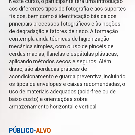
Neste curso, o participante terá uma introdução
aos diferentes tipos de fotografia e aos suportes
físicos, bem como à identificação básica dos
principais processos fotográficos e às noções
de degradação e fatores de risco. A formação
contempla ainda técnicas de higienização
mecânica simples, com o uso de pincéis de
cerdas macias, flanelas e espátulas plásticas,
aplicando métodos secos e seguros. Além
disso, são abordadas práticas de
acondicionamento e guarda preventiva, incluindo
os tipos de envelopes e caixas recomendadas, o
uso de materiais adequados (acid-free ou de
baixo custo) e orientações sobre
armazenamento horizontal e vertical.
PÚBLICO-
ALVO