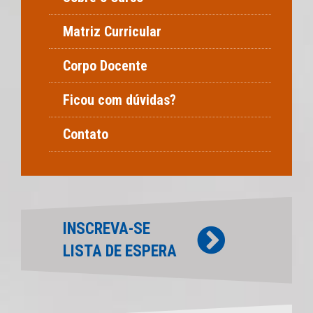
Matriz Curricular
Corpo Docente
Ficou com dúvidas?
Contato
INSCREVA-SE
LISTA DE ESPERA