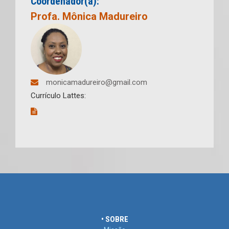
Coordenador(a):
Profa. Mônica Madureiro
monicamadureiro@gmail.com
Currículo Lattes:
• SOBRE