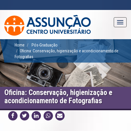
Pular
para
o
conteúdo
Toggl
principal
navig
Home
Pós-Graduação
Oficina: Conservação, higienização e acondicionamento de
Fotografias
Oficina: Conservação, higienização e
acondicionamento de Fotografias