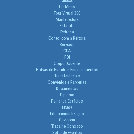
Missão
Histórico
Tour Virtual 360
Mantenedora
Estatuto
Reitoria
Conto, com a Reitora
Serviços
CPA
PDI
Corpo Docente
Bolsas de Estudo e Financiamentos
Transferências
Convênios e Parcerias
Documentos
Diploma
Painel de Estágios
Enade
Internacionalização
Ouvidoria
Trabalhe Conosco
Setor de Eventos