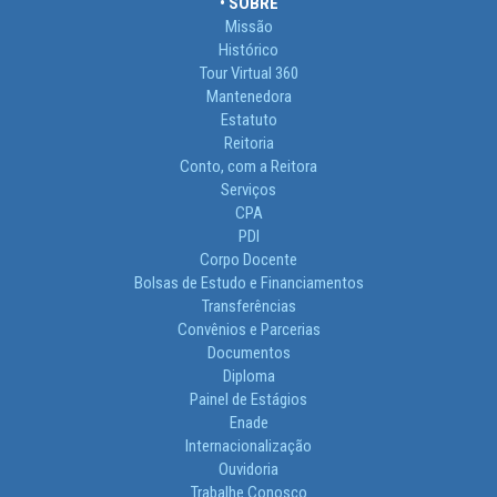
• SOBRE
Missão
Histórico
Tour Virtual 360
Mantenedora
Estatuto
Reitoria
Conto, com a Reitora
Serviços
CPA
PDI
Corpo Docente
Bolsas de Estudo e Financiamentos
Transferências
Convênios e Parcerias
Documentos
Diploma
Painel de Estágios
Enade
Internacionalização
Ouvidoria
Trabalhe Conosco