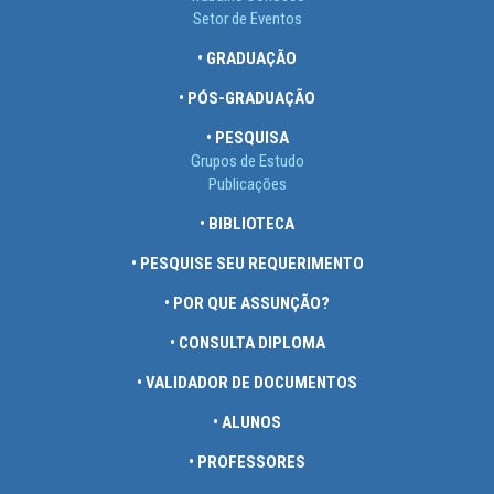
Setor de Eventos
• GRADUAÇÃO
• PÓS-GRADUAÇÃO
• PESQUISA
Grupos de Estudo
Publicações
• BIBLIOTECA
• PESQUISE SEU REQUERIMENTO
• POR QUE ASSUNÇÃO?
• CONSULTA DIPLOMA
• VALIDADOR DE DOCUMENTOS
• ALUNOS
• PROFESSORES