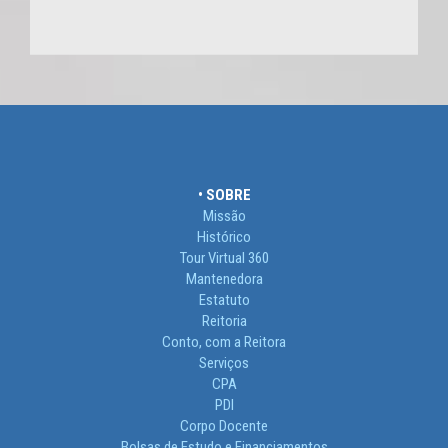
• SOBRE
Missão
Histórico
Tour Virtual 360
Mantenedora
Estatuto
Reitoria
Conto, com a Reitora
Serviços
CPA
PDI
Corpo Docente
Bolsas de Estudo e Financiamentos