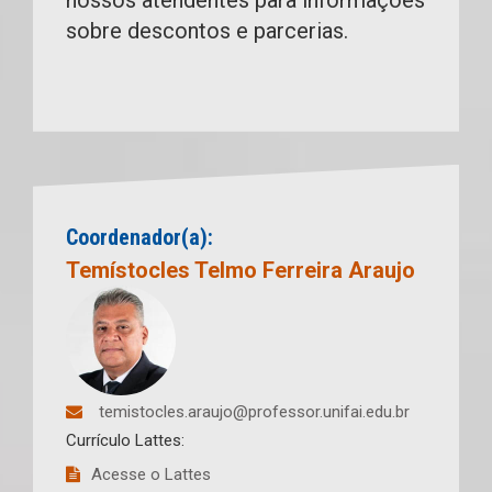
sobre descontos e parcerias.
Coordenador(a):
Temístocles Telmo Ferreira Araujo
temistocles.araujo@professor.unifai.edu.br
Currículo Lattes:
Acesse o Lattes