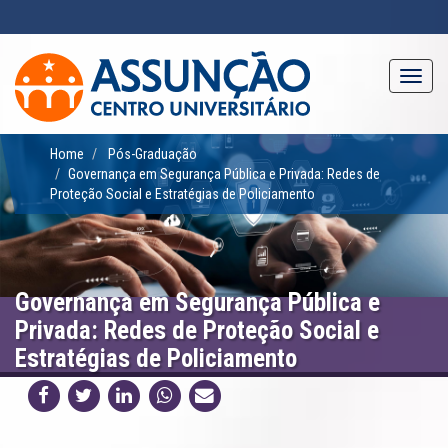
Pular
para
o
conteúdo
Toggl
principal
navig
Home
Pós-Graduação
Governança em Segurança Pública e Privada: Redes de
Proteção Social e Estratégias de Policiamento
Governança em Segurança Pública e
Privada: Redes de Proteção Social e
Estratégias de Policiamento