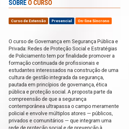
SOBRE
O CURSO
Curso de Extensão
Presencial
On-line Síncrono
O curso de Governança em Segurança Pública e
Privada: Redes de Proteção Social e Estratégias
de Policiamento tem por finalidade promover a
formação continuada de profissionais e
estudantes interessados na construção de uma
cultura de gestão integrada da segurança,
pautada em princípios de governança, ética
pública e proteção social. A proposta parte da
compreensão de que a segurança
contemporânea ultrapassa o campo meramente
policial e envolve múltiplos atores — públicos,
privados e comunitários — que integram uma
rede de proteção social e de prevenção à