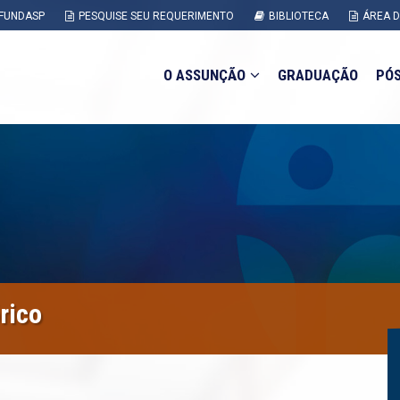
FUNDASP
PESQUISE SEU REQUERIMENTO
BIBLIOTECA
ÁREA 
O ASSUNÇÃO
GRADUAÇÃO
PÓ
rico