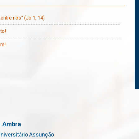
entre nós” (Jo 1, 14)
to!
em!
en Ambra
Universitário Assunção