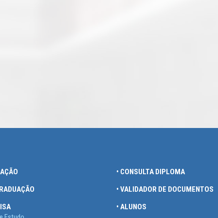
UAÇÃO
• CONSULTA DIPLOMA
GRADUAÇÃO
• VALIDADOR DE DOCUMENTOS
ISA
• ALUNOS
e Estudo