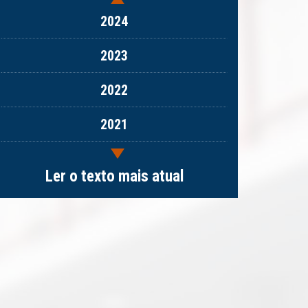
2024
2023
2022
2021
2020
Ler o texto mais atual
2019
2018
2017
2016