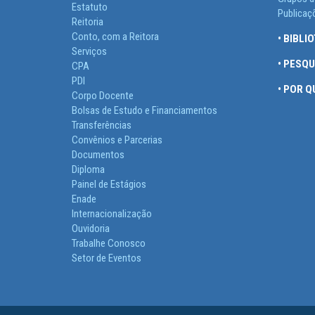
Estatuto
Publicaç
Reitoria
Conto, com a Reitora
• BIBLI
Serviços
• PESQ
CPA
PDI
• POR 
Corpo Docente
Bolsas de Estudo e Financiamentos
Transferências
Convênios e Parcerias
Documentos
Diploma
Painel de Estágios
Enade
Internacionalização
Ouvidoria
Trabalhe Conosco
Setor de Eventos