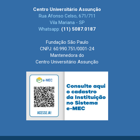
Centro Universitário Assunção
2017
Rua Afonso Celso, 671/711
Vila Mariana - SP
2016
Whatsapp:
(11) 5087.0187
2015
Fundação São Paulo
CNPJ: 60.990.751/0001-24
Mantenedora do
2014
Centro Universitário Assunção