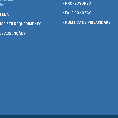
• PROFESSORES
ões
• FALE CONOSCO
OTECA
• POLÍTICA DE PRIVACIDADE
UISE SEU REQUERIMENTO
QUE ASSUNÇÃO?