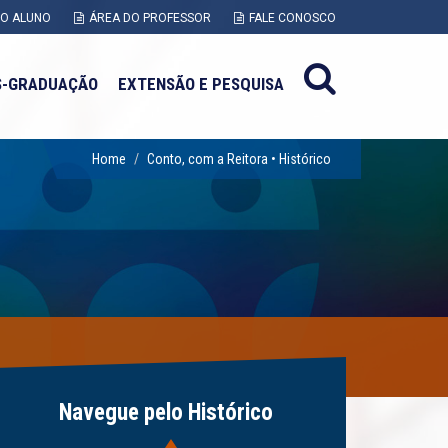
DO ALUNO
ÁREA DO PROFESSOR
FALE CONOSCO
S-GRADUAÇÃO
EXTENSÃO E PESQUISA
Home
Conto, com a Reitora • Histórico
2017
2016
2015
Navegue pelo Histórico
2014