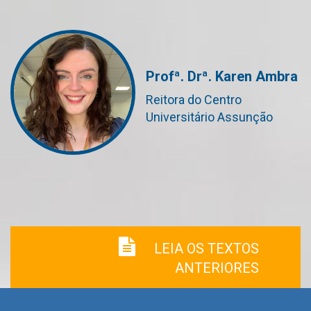
Profª. Drª. Karen Ambra
Reitora do Centro
Universitário Assunção
LEIA OS TEXTOS
ANTERIORES