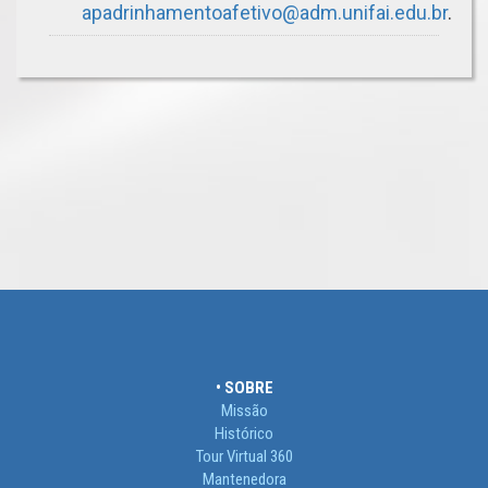
apadrinhamentoafetivo@adm.unifai.edu.br
.
• SOBRE
Missão
Histórico
Tour Virtual 360
Mantenedora