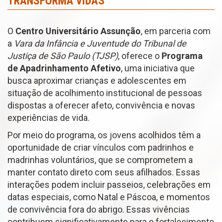
TRANSFORMA VIDAS
O
Centro Universitário Assunção
, em parceria com
a
Vara da Infância e Juventude do Tribunal de
Justiça de São Paulo (TJSP)
, oferece o
Programa
de Apadrinhamento Afetivo
, uma iniciativa que
busca aproximar crianças e adolescentes em
situação de acolhimento institucional de pessoas
dispostas a oferecer afeto, convivência e novas
experiências de vida.
Por meio do programa, os jovens acolhidos têm a
oportunidade de criar vínculos com padrinhos e
madrinhas voluntários, que se comprometem a
manter contato direto com seus afilhados. Essas
interações podem incluir passeios, celebrações em
datas especiais, como Natal e Páscoa, e momentos
de convivência fora do abrigo. Essas vivências
contribuem significativamente para o fortalecimento