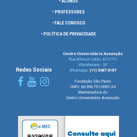
• ALUNOS
• PROFESSORES
• FALE CONOSCO
• POLÍTICA DE PRIVACIDADE
Centro Universitário Assunção
Rua Afonso Celso, 671/711
Vila Mariana - SP
Redes Sociais
Whatsapp:
(11) 5087.0187
Fundação São Paulo
CNPJ: 60.990.751/0001-24
Mantenedora do
Centro Universitário Assunção