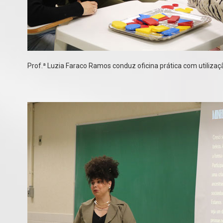
Prof.ª Luzia Faraco Ramos conduz oficina prática com utilizaçã