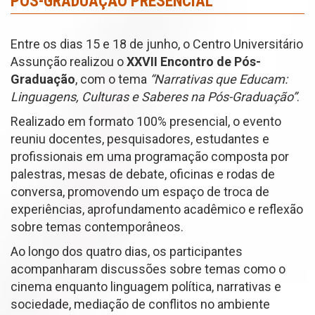
PÓS-GRADUAÇÃO PRESENCIAL
Entre os dias 15 e 18 de junho, o Centro Universitário
Assunção realizou o
XXVII Encontro de Pós-
Graduação
, com o tema
“Narrativas que Educam:
Linguagens, Culturas e Saberes na Pós-Graduação”
.
Realizado em formato 100% presencial, o evento
reuniu docentes, pesquisadores, estudantes e
profissionais em uma programação composta por
palestras, mesas de debate, oficinas e rodas de
conversa, promovendo um espaço de troca de
experiências, aprofundamento acadêmico e reflexão
sobre temas contemporâneos.
Ao longo dos quatro dias, os participantes
acompanharam discussões sobre temas como o
cinema enquanto linguagem política, narrativas e
sociedade, mediação de conflitos no ambiente