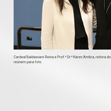
Cardeal Baldassare Reina e Prof.ª Dr.ª Karen Ambra, reitora do
reúnem para foto.