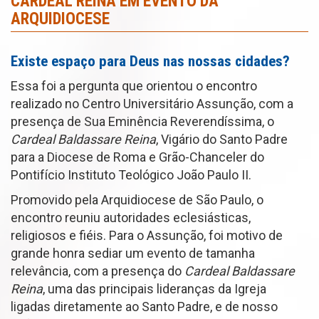
CARDEAL REINA EM EVENTO DA
ARQUIDIOCESE
Existe espaço para Deus nas nossas cidades?
Essa foi a pergunta que orientou o encontro
realizado no Centro Universitário Assunção, com a
presença de Sua Eminência Reverendíssima, o
Cardeal Baldassare Reina
, Vigário do Santo Padre
para a Diocese de Roma e Grão-Chanceler do
Pontifício Instituto Teológico João Paulo II.
Promovido pela Arquidiocese de São Paulo, o
encontro reuniu autoridades eclesiásticas,
religiosos e fiéis. Para o Assunção, foi motivo de
grande honra sediar um evento de tamanha
relevância, com a presença do
Cardeal Baldassare
Reina
, uma das principais lideranças da Igreja
ligadas diretamente ao Santo Padre, e de nosso