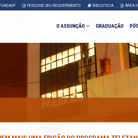
FUNDASP
PESQUISE SEU REQUERIMENTO
BIBLIOTECA
ÁREA 
O ASSUNÇÃO
GRADUAÇÃO
PÓ