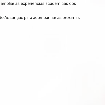
a ampliar as experiências acadêmicas dos
is do Assunção para acompanhar as próximas