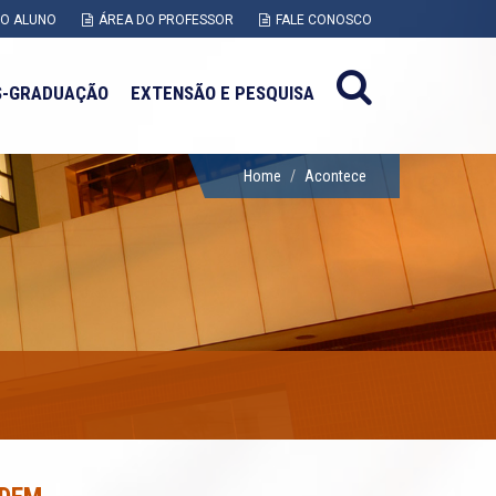
DO ALUNO
ÁREA DO PROFESSOR
FALE CONOSCO
S-GRADUAÇÃO
EXTENSÃO E PESQUISA
Home
Acontece