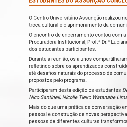
ESTUDANTES DO ASSUNÇÃO CONCLU
O Centro Universitário Assunção realizou ne
troca cultural e o aprimoramento da comun
O encontro de encerramento contou com a pres
Procuradora Institucional, Prof.ª Dr.ª Lucian
dos estudantes participantes.
Durante a reunião, os alunos compartilhara
refletindo sobre os aprendizados construí
até desafios naturais do processo de comu
propostos pelo programa.
Participaram desta edição os estudantes
De
Nico Santineli, Nicolle Tieko Watanabe Lim
Mais do que uma prática de conversação em
pessoal e construção de novas perspectiva
pessoas de diferentes culturas transformo