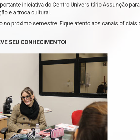
rtante iniciativa do Centro Universitário Assunção par
o e a troca cultural.
ão no próximo semestre. Fique atento aos canais oficia
EVE SEU CONHECIMENTO!