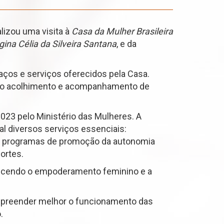
ealizou uma visita à
Casa da Mulher Brasileira
gina Célia da Silveira Santana
, e da
aços e serviços oferecidos pela Casa.
ar no acolhimento e acompanhamento de
023 pelo Ministério das Mulheres. A
 diversos serviços essenciais:
ica, programas de promoção da autonomia
ortes.
talecendo o empoderamento feminino e a
compreender melhor o funcionamento das
.