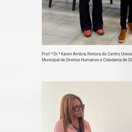
Prof.ª Dr.ª Karen Ambra, Reitora do Centro Univer
Municipal de Direitos Humanos e Cidadania de São 