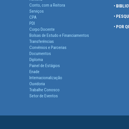
Conto, com a Reitora
• BIBLI
Serviços
• PESQ
CPA
PDI
• POR 
Corpo Docente
Bolsas de Estudo e Financiamentos
Transferências
Convênios e Parcerias
Documentos
Diploma
Painel de Estágios
Enade
Internacionalização
Ouvidoria
Trabalhe Conosco
Setor de Eventos