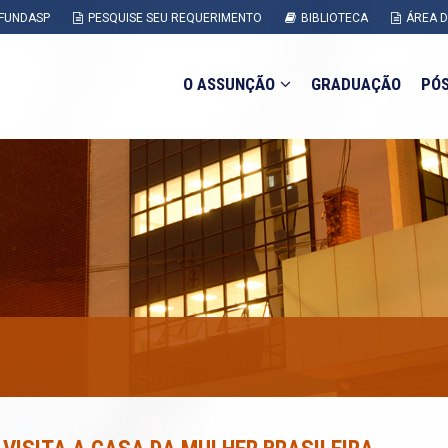
FUNDASP
PESQUISE SEU REQUERIMENTO
BIBLIOTECA
ÁREA 
O ASSUNÇÃO
GRADUAÇÃO
PÓ