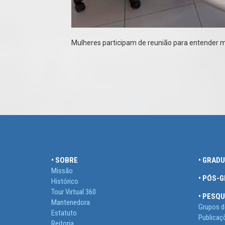
Mulheres participam de reunião para entender ma
• SOBRE
• GRAD
Missão
• PÓS-
Histórico
Tour Virtual 360
• PESQU
Mantenedora
Grupos d
Estatuto
Publicaç
Reitoria