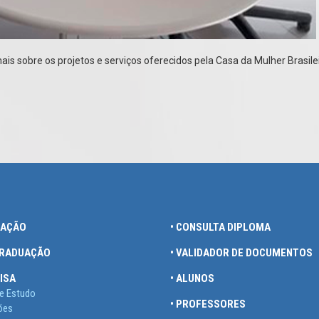
is sobre os projetos e serviços oferecidos pela Casa da Mulher Brasilei
UAÇÃO
• CONSULTA DIPLOMA
GRADUAÇÃO
• VALIDADOR DE DOCUMENTOS
ISA
• ALUNOS
e Estudo
• PROFESSORES
ões