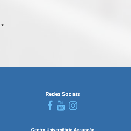
ra.
Redes Sociais
Centro Universitário Assunção