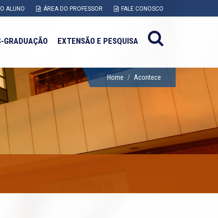
DO ALUNO
ÁREA DO PROFESSOR
FALE CONOSCO
S-GRADUAÇÃO
EXTENSÃO E PESQUISA
Home
Acontece