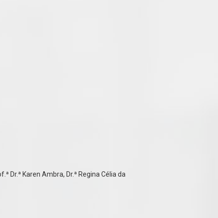
.ª Dr.ª Karen Ambra, Dr.ª Regina Célia da