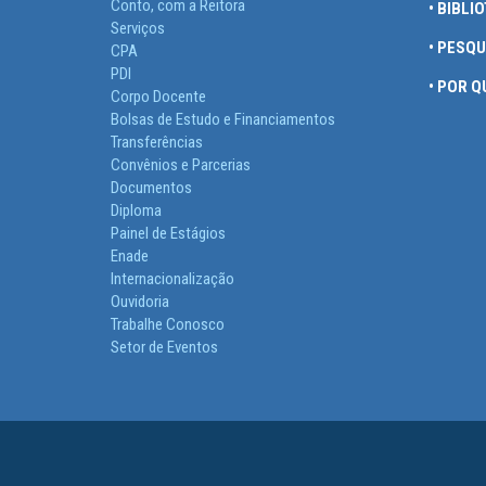
Conto, com a Reitora
• BIBLI
Serviços
• PESQ
CPA
PDI
• POR 
Corpo Docente
Bolsas de Estudo e Financiamentos
Transferências
Convênios e Parcerias
Documentos
Diploma
Painel de Estágios
Enade
Internacionalização
Ouvidoria
Trabalhe Conosco
Setor de Eventos