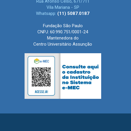
Rua Afonso Celso, 671/711
Vila Mariana - SP
Whatsapp:
(11) 5087.0187
Fundação São Paulo
CNPJ: 60.990.751/0001-24
Mantenedora do
Centro Universitário Assunção