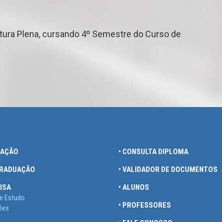
iatura Plena, cursando 4º Semestre do Curso de
UAÇÃO
• CONSULTA DIPLOMA
GRADUAÇÃO
• VALIDADOR DE DOCUMENTOS
ISA
• ALUNOS
e Estudo
• PROFESSORES
ões