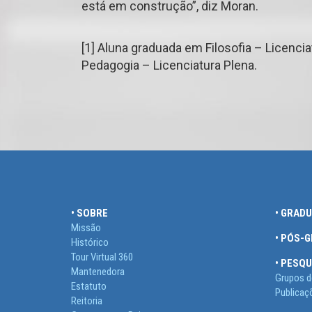
está em construção”, diz Moran.
[1] Aluna graduada em Filosofia – Licenc
Pedagogia – Licenciatura Plena.
• SOBRE
• GRAD
Missão
• PÓS-
Histórico
Tour Virtual 360
• PESQU
Mantenedora
Grupos d
Estatuto
Publicaç
Reitoria