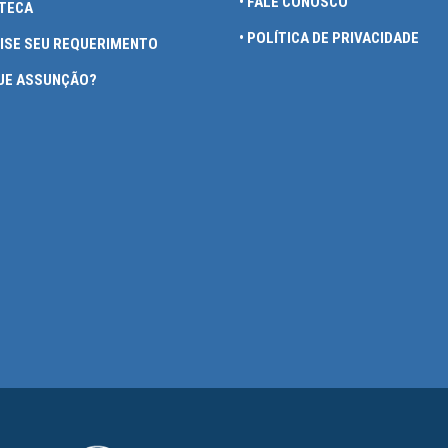
• FALE CONOSCO
OTECA
• POLÍTICA DE PRIVACIDADE
UISE SEU REQUERIMENTO
QUE ASSUNÇÃO?