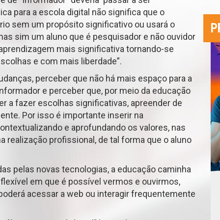
ica para a escola digital não significa que o
ório sem um propósito significativo ou usará o
P
 mas sim um aluno que é pesquisador e não ouvidor
aprendizagem mais significativa tornando-se
scolhas e com mais liberdade”.
udanças, perceber que não há mais espaço para a
informador e perceber que, por meio da educação
der a fazer escolhas significativas, apreender de
ente. Por isso é importante inserir na
contextualizando e aprofundando os valores, nas
a realização profissional, de tal forma que o aluno
.
as pelas novas tecnologias, a educação caminha
 flexível em que é possível vermos e ouvirmos,
 poderá acessar a web ou interagir frequentemente