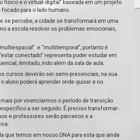
físico e o virtual-digital” baseada em um projeto
 focado para o lado humano.
 se percebe, a cidade se transformará em uma
como a escola resolver os problemas emocionais,
multiespacial” e “multitemporal”, portanto é
o “estar conectado” representa poder estudar em
ncial, ilimitado, indo além da sala de aula.
s cursos deverão ser semi-presenciais, na sua
s o aluno poderá aprender onde quiser e no
da mais por vivenciarmos o período de transição
specífico a ser seguido. É preciso transformar-
nos e professores serão parceiros e a
iva:
ola que temos em nosso DNA para esta que ainda