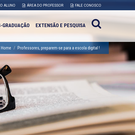
DO ALUNO
ÁREA DO PROFESSOR
FALE CONOSCO
S-GRADUAÇÃO
EXTENSÃO E PESQUISA
Home
Professores, preparem-se para a escola digital !