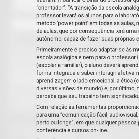
“orientador”. “A transição da escola analóg
professor levará os alunos para o laborat
método ‘power point’ em todas as aulas,
de aulas, que por conseqüência terá uma 
autônomo, capaz de fazer suas próprias e
Primeiramente é preciso adaptar-se às m
escola analógica e nem para o professor 
(escolar e familiar), o aluno deverá apren
forma integrada e saber interagir afetivam
aprendizagem o lado emocional, a ética (
diversas visões de mundo) e, por último, n
perceba que seu trabalho tem significado
Com relação às ferramentas proporcionad
para uma “comunicação fácil, audiovisual,
perto ou longe”, em que qualquer pessoa
conferência e cursos on-line.