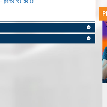
– parceiros ideias
P