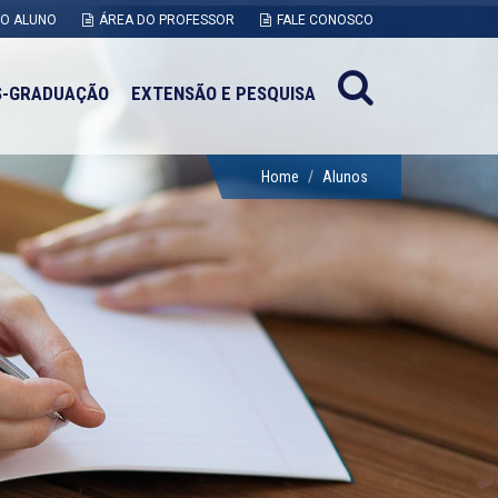
DO ALUNO
ÁREA DO PROFESSOR
FALE CONOSCO
S-GRADUAÇÃO
EXTENSÃO E PESQUISA
Home
Alunos