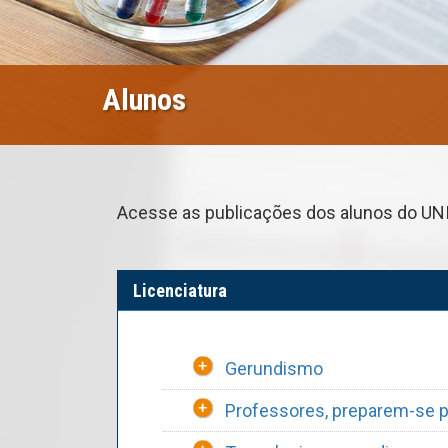
Alunos
Acesse as publicações dos alunos do UN
Licenciatura
Gerundismo
Professores, preparem-se par