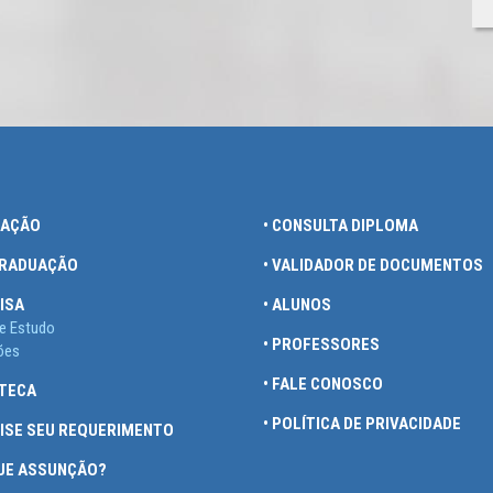
UAÇÃO
• CONSULTA DIPLOMA
GRADUAÇÃO
• VALIDADOR DE DOCUMENTOS
ISA
• ALUNOS
e Estudo
• PROFESSORES
ões
• FALE CONOSCO
OTECA
• POLÍTICA DE PRIVACIDADE
UISE SEU REQUERIMENTO
QUE ASSUNÇÃO?