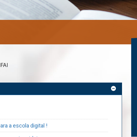
IFAI
a a escola digital !