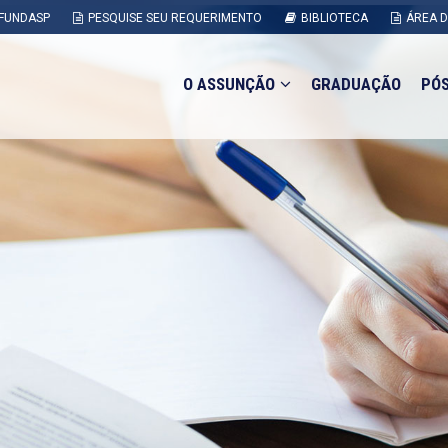
FUNDASP
PESQUISE SEU REQUERIMENTO
BIBLIOTECA
ÁREA 
O ASSUNÇÃO
GRADUAÇÃO
PÓ