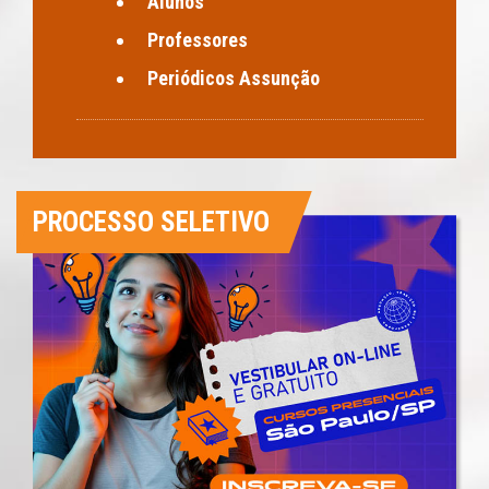
Alunos
Professores
Periódicos Assunção
PROCESSO SELETIVO