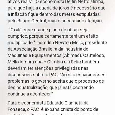
ativos reais”. O economista Delfin Netto afirma,
para que haja a queda de juros é necessário que
a inflação fique dentro das metas estipuladas
pelo Banco Central, mas é necessário atenção.
“Oxalá esse grande plano de obras seja
cumprido, porque certamente terá um efeito
multiplicador”, acredita Newton Mello, presidente
da Associação Brasileira da Indústria de
Máquinas e Equipamentos (Abimaq). Cauteloso,
Mello lembra que o Câmbio e a Selic também
deveriam ter atenções privilegiadas nas
discussões sobre o PAC. “Ao não encarar esses
problemas, o governo aceita que o processo de
desindustrialização, que já está ocorrendo,
continue a acontecer.”
Para o economista Eduardo Giannetti da
Fonseca, o PAC é expansionista do ponto de