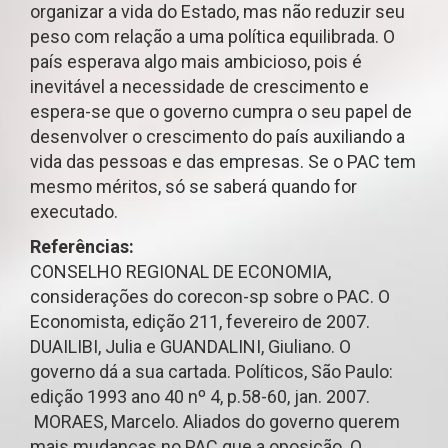
organizar a vida do Estado, mas não reduzir seu
peso com relação a uma política equilibrada. O
país esperava algo mais ambicioso, pois é
inevitável a necessidade de crescimento e
espera-se que o governo cumpra o seu papel de
desenvolver o crescimento do país auxiliando a
vida das pessoas e das empresas. Se o PAC tem
mesmo méritos, só se saberá quando for
executado.
Referências:
CONSELHO REGIONAL DE ECONOMIA,
considerações do corecon-sp sobre o PAC. O
Economista, edição 211, fevereiro de 2007.
DUAILIBI, Julia e GUANDALINI, Giuliano. O
governo dá a sua cartada. Políticos, São Paulo:
edição 1993 ano 40 nº 4, p.58-60, jan. 2007.
MORAES, Marcelo. Aliados do governo querem
mais mudanças no PAC que a oposição. O