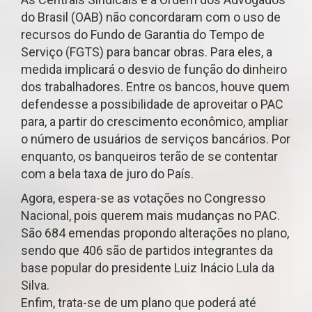
do Brasil (OAB) não concordaram com o uso de
recursos do Fundo de Garantia do Tempo de
Serviço (FGTS) para bancar obras. Para eles, a
medida implicará o desvio de função do dinheiro
dos trabalhadores. Entre os bancos, houve quem
defendesse a possibilidade de aproveitar o PAC
para, a partir do crescimento econômico, ampliar
o número de usuários de serviços bancários. Por
enquanto, os banqueiros terão de se contentar
com a bela taxa de juro do País.
Agora, espera-se as votações no Congresso
Nacional, pois querem mais mudanças no PAC.
São 684 emendas propondo alterações no plano,
sendo que 406 são de partidos integrantes da
base popular do presidente Luiz Inácio Lula da
Silva.
Enfim, trata-se de um plano que poderá até