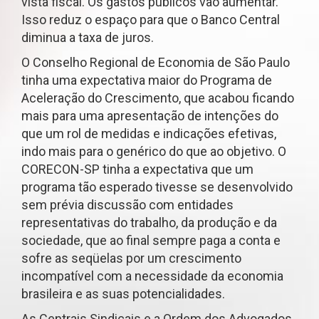
vista fiscal. Os gastos públicos vão aumentar.
Isso reduz o espaço para que o Banco Central
diminua a taxa de juros.
O Conselho Regional de Economia de São Paulo
tinha uma expectativa maior do Programa de
Aceleração do Crescimento, que acabou ficando
mais para uma apresentação de intenções do
que um rol de medidas e indicações efetivas,
indo mais para o genérico do que ao objetivo. O
CORECON-SP tinha a expectativa que um
programa tão esperado tivesse se desenvolvido
sem prévia discussão com entidades
representativas do trabalho, da produção e da
sociedade, que ao final sempre paga a conta e
sofre as seqüelas por um crescimento
incompatível com a necessidade da economia
brasileira e as suas potencialidades.
As Centrais Sindicais e a Ordem dos Advogados