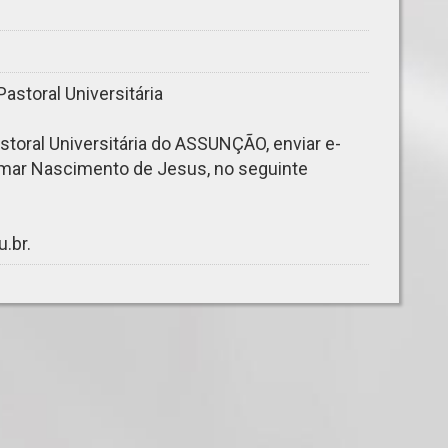
Pastoral Universitária
toral Universitária do ASSUNÇÃO, enviar e-
eomar Nascimento de Jesus, no seguinte
u.br
.