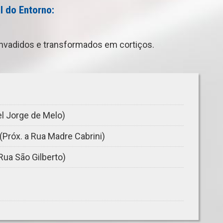
 do Entorno:
invadidos e transformados em cortiços.
l Jorge de Melo)
(Próx. a Rua Madre Cabrini)
Rua São Gilberto)