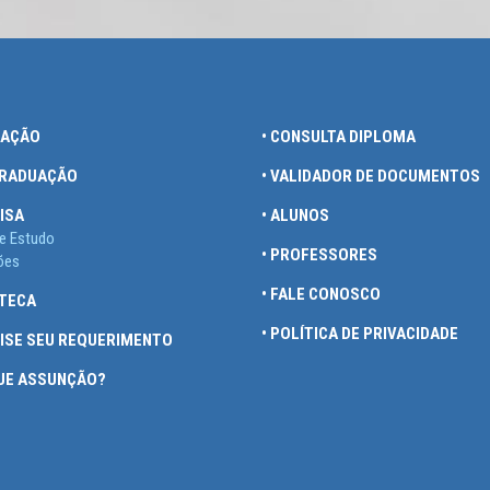
UAÇÃO
• CONSULTA DIPLOMA
GRADUAÇÃO
• VALIDADOR DE DOCUMENTOS
ISA
• ALUNOS
e Estudo
• PROFESSORES
ões
• FALE CONOSCO
OTECA
• POLÍTICA DE PRIVACIDADE
UISE SEU REQUERIMENTO
QUE ASSUNÇÃO?