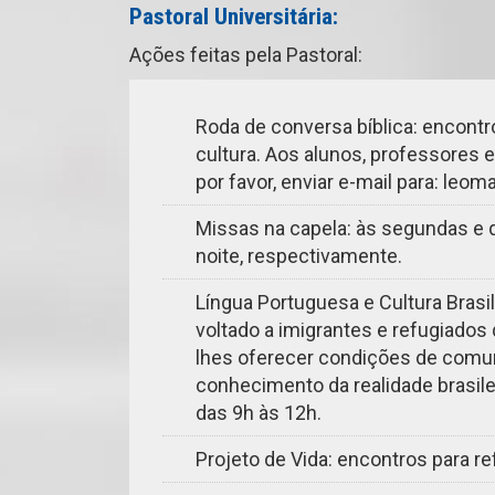
Pastoral Universitária:
Ações feitas pela Pastoral:
Roda de conversa bíblica: encontr
cultura. Aos alunos, professores e
por favor, enviar e-mail para:
leoma
Missas na capela: às segundas e q
noite, respectivamente.
Língua Portuguesa e Cultura Brasil
voltado a imigrantes e refugiados
lhes oferecer condições de comuni
conhecimento da realidade brasil
das 9h às 12h.
Projeto de Vida: encontros para re