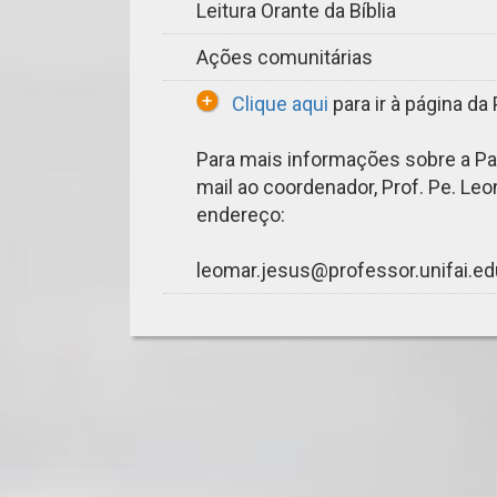
Leitura Orante da Bíblia
Ações comunitárias
Clique aqui
para ir à página da 
Para mais informações sobre a Pas
mail ao coordenador, Prof. Pe. L
endereço:
leomar.jesus@professor.unifai.ed