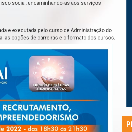
risco social, encaminhando-as aos serviços
zada e executada pelo curso de Administração do
al as opções de carreiras e o formato dos cursos.
P