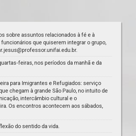
os sobre assuntos relacionados à fé e à
 funcionários que quiserem integrar o grupo,
r.jesus@professor.unifai.edu.br
.
uartas-feiras, nos períodos da manhã e da
eira para Imigrantes e Refugiados: serviço
 que chegam à grande São Paulo, no intuito de
cação, intercâmbio cultural e o
eira. Os encontros acontecem aos sábados,
flexão do sentido da vida.