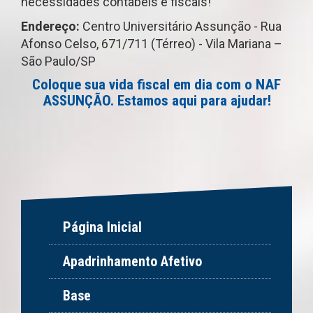
necessidades contábeis e fiscais!
Endereço:
Centro Universitário Assunção - Rua
Afonso Celso, 671/711 (Térreo) - Vila Mariana –
São Paulo/SP
Coloque sua vida fiscal em dia com o NAF
ASSUNÇÃO. Estamos aqui para ajudar!
Página Inicial
Apadrinhamento Afetivo
Base