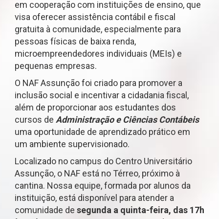
em cooperação com instituições de ensino, que
visa oferecer assistência contábil e fiscal
gratuita à comunidade, especialmente para
pessoas físicas de baixa renda,
microempreendedores individuais (MEIs) e
pequenas empresas.
O NAF Assunção foi criado para promover a
inclusão social e incentivar a cidadania fiscal,
além de proporcionar aos estudantes dos
cursos de
Administração e Ciências Contábeis
uma oportunidade de aprendizado prático em
um ambiente supervisionado.
Localizado no campus do Centro Universitário
Assunção, o NAF está no Térreo, próximo à
cantina. Nossa equipe, formada por alunos da
instituição, está disponível para atender a
comunidade de
segunda a quinta-feira, das 17h