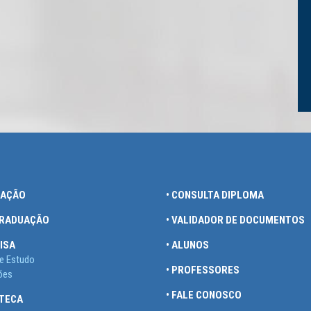
UAÇÃO
• CONSULTA DIPLOMA
GRADUAÇÃO
• VALIDADOR DE DOCUMENTOS
ISA
• ALUNOS
e Estudo
• PROFESSORES
ões
• FALE CONOSCO
OTECA