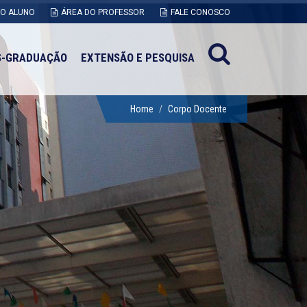
DO ALUNO
ÁREA DO PROFESSOR
FALE CONOSCO
S-GRADUAÇÃO
EXTENSÃO E PESQUISA
Home
Corpo Docente