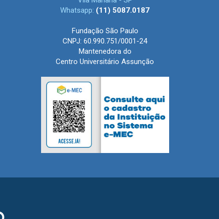
Vila Mariana - SP
Whatsapp:
(11) 5087.0187
Fundação São Paulo
CNPJ: 60.990.751/0001-24
Mantenedora do
Centro Universitário Assunção