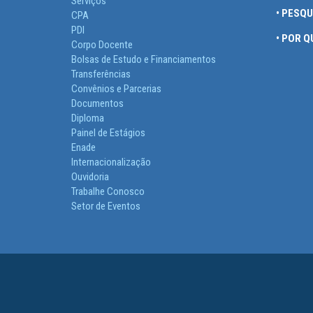
Serviços
• PESQ
CPA
PDI
• POR 
Corpo Docente
Bolsas de Estudo e Financiamentos
Transferências
Convênios e Parcerias
Documentos
Diploma
Painel de Estágios
Enade
Internacionalização
Ouvidoria
Trabalhe Conosco
Setor de Eventos