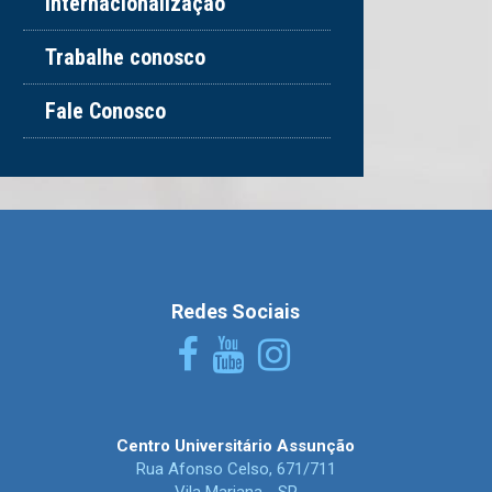
Internacionalização
Trabalhe conosco
Fale Conosco
Redes Sociais
Centro Universitário Assunção
Rua Afonso Celso, 671/711