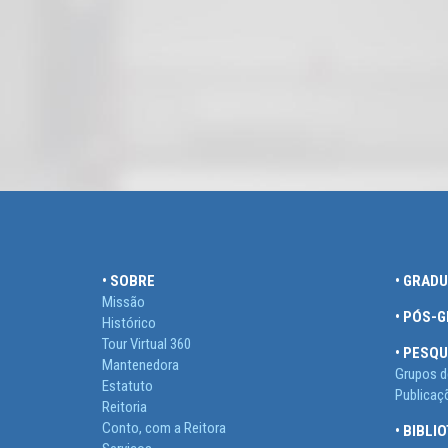
• SOBRE
• GRAD
Missão
• PÓS-
Histórico
Tour Virtual 360
• PESQU
Mantenedora
Grupos d
Estatuto
Publicaç
Reitoria
Conto, com a Reitora
• BIBLI