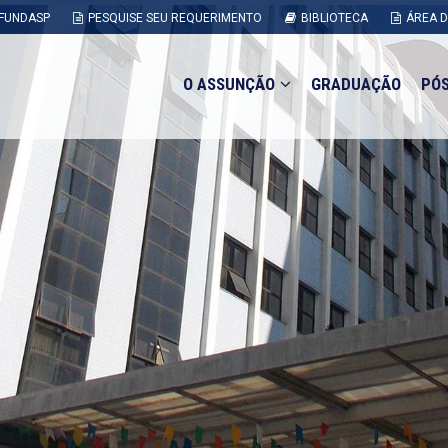
FUNDASP
PESQUISE SEU REQUERIMENTO
BIBLIOTECA
ÁREA 
O ASSUNÇÃO
GRADUAÇÃO
PÓ