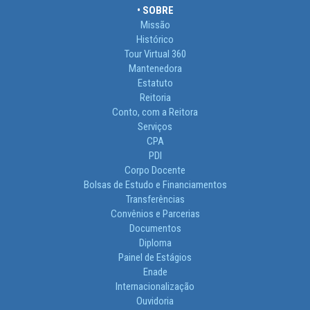
• SOBRE
Missão
Histórico
Tour Virtual 360
Mantenedora
Estatuto
Reitoria
Conto, com a Reitora
Serviços
CPA
PDI
Corpo Docente
Bolsas de Estudo e Financiamentos
Transferências
Convênios e Parcerias
Documentos
Diploma
Painel de Estágios
Enade
Internacionalização
Ouvidoria