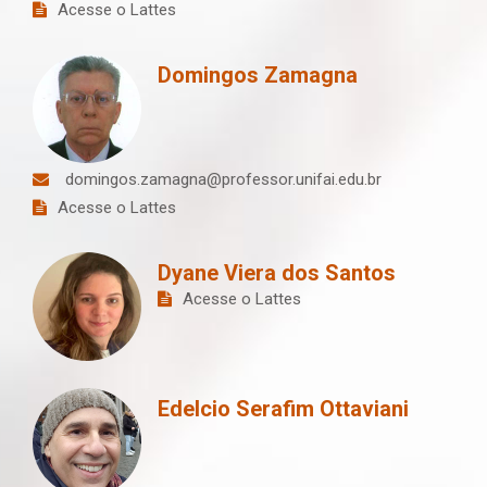
Acesse o Lattes
Domingos Zamagna
domingos.zamagna@professor.unifai.edu.br
Acesse o Lattes
Dyane Viera dos Santos
Acesse o Lattes
Edelcio Serafim Ottaviani