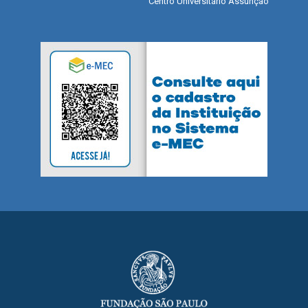
Centro Universitário Assunção